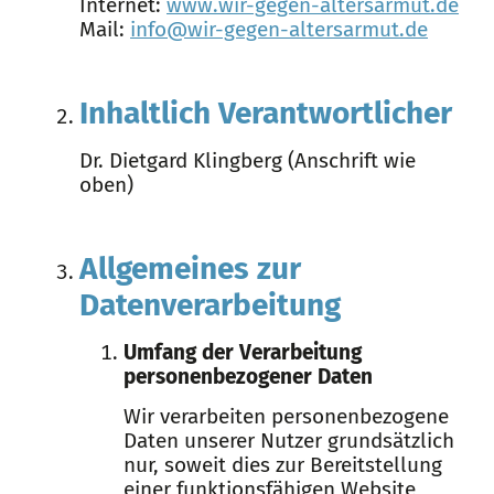
Internet:
www.wir-gegen-altersarmut.de
Mail:
info@wir-gegen-altersarmut.de
Inhaltlich Verantwortlicher
Dr. Dietgard Klingberg (Anschrift wie
oben)
Allgemeines zur
Datenverarbeitung
Umfang der Verarbeitung
personenbezogener Daten
Wir verarbeiten personenbezogene
Daten unserer Nutzer grundsätzlich
nur, soweit dies zur Bereitstellung
einer funktionsfähigen Website