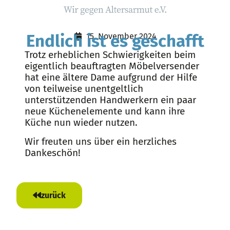
Endlich ist es geschafft
15. November 2024
Trotz erheblichen Schwierigkeiten beim
eigentlich beauftragten Möbelversender
hat eine ältere Dame aufgrund der Hilfe
von teilweise unentgeltlich
unterstützenden Handwerkern ein paar
neue Küchenelemente und kann ihre
Küche nun wieder nutzen.
Wir freuten uns über ein herzliches
Dankeschön!
zurück